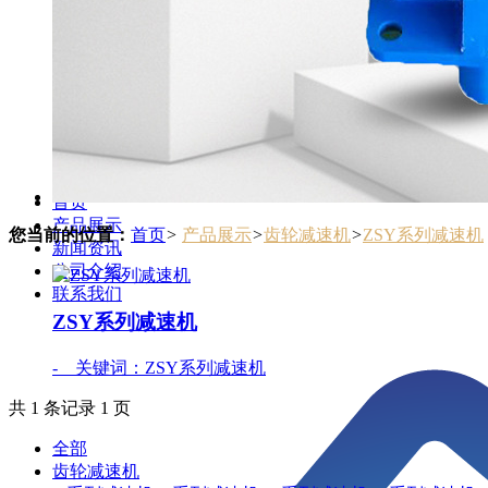
首页
产品展示
您当前的位置：
首页
>
产品展示
>
齿轮减速机
>
ZSY系列减速机
新闻资讯
公司介绍
联系我们
ZSY系列减速机
- 关键词：ZSY系列减速机
共 1 条记录 1 页
全部
齿轮减速机