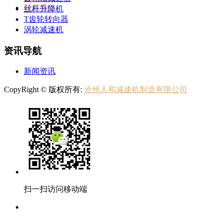
联系我们
丝杆升降机
T齿轮转向器
涡轮减速机
资讯导航
新闻资讯
CopyRight © 版权所有:
沧州人和减速机制造有限公司
扫一扫访问移动端