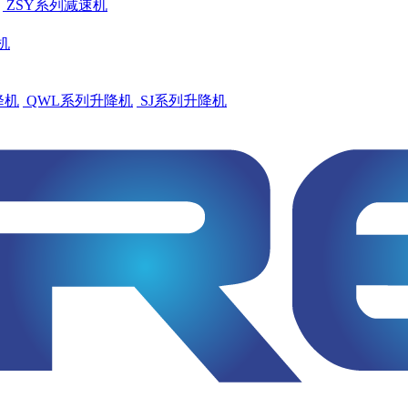
ZSY系列减速机
机
降机
QWL系列升降机
SJ系列升降机