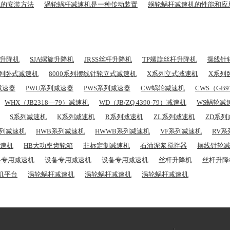
机的安装方法
涡轮蜗杆减速机是一种传动装置
蜗轮蜗杆减速机的性能和应
杆升降机
SJA螺旋升降机
JRSS丝杆升降机
TP螺旋丝杆升降机
摆线针
系列卧式减速机
8000系列摆线针轮立式减速机
X系列立式减速机
X系列
减速器
PWU系列减速器
PWS系列减速器
CW蜗轮减速机
CWS（GB
WHX（JB2318—79）减速机
WD（JB/ZQ 4390-79）减速机
WS蜗轮减
S系列减速机
K系列减速机
R系列减速机
ZL系列减速机
ZD系列
系列减速机
HWB系列减速机
HWWB系列减速机
VF系列减速机
RV
减速机
HB大功率齿轮箱
非标定制减速机
石油泥浆搅拌器
摆线针轮
备专用减速机
设备专用减速机
设备专用减速机
丝杆升降机
丝杆升降
机平台
涡轮蜗杆减速机
涡轮蜗杆减速机
涡轮蜗杆减速机