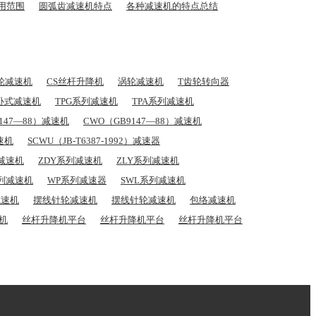
用范围
圆弧齿减速机特点
各种减速机的特点总结
轮减速机
CS丝杆升降机
涡轮减速机
T齿轮转向器
卧式减速机
TPG系列减速机
TPA系列减速机
9147—88）减速机
CWO（GB9147—88）减速机
速机
SCWU（JB-T6387-1992）减速器
减速机
ZDY系列减速机
ZLY系列减速机
系列减速机
WP系列减速器
SWL系列减速机
减速机
摆线针轮减速机
摆线针轮减速机
包络减速机
机
丝杆升降机平台
丝杆升降机平台
丝杆升降机平台