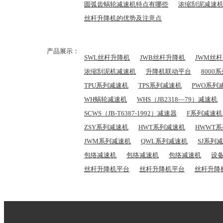
圆弧齿蜗轮减速机特点有哪些
浓缩刮泥减速
丝杆升降机的优势及注意点
产品展示：
SWL丝杆升降机
JWB丝杆升降机
JWM丝
浓缩刮泥机减速机
升降机联动平台
8000
TPU系列减速机
TPS系列减速机
PWO系列
WH蜗轮减速机
WHS（JB2318—79）减速机
SCWS（JB-T6387-1992）减速器
F系列减速机
ZSY系列减速机
HWT系列减速机
HWWT
JWM系列减速机
QWL系列减速机
SJ系列
包络减速机
包络减速机
包络减速机
设
丝杆升降机平台
丝杆升降机平台
丝杆升降