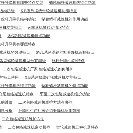
丝杆升降机有哪些特点功能
蜗轮蜗杆减速机的特点功能
结构功能
X.B系列摆线针轮减速机功能特点
丝杆升降机结构功能
蜗轮蜗杆减速机的作用功能
速机功能特点
rv减速机轴转动情况特点
点
浓缩刮泥减速机特点功能
丝杆升降机有哪些特点
v减速机的效率特点
SWL系列涡轮丝杠升降机选择特点
弧齿蜗轮减速机型号有哪些
丝杆升降机4种特点
二次包络减速机厂家|包络减速机如何维护
机的特点使用
X.B系列摆线针轮减速机功能特点
丝杆升降机的特点功能
蜗轮蜗杆减速机的特点功能
介绍包络减速机特点
平面二次包络减速机维护功能
机的维修
二次包络减速机维护方法有哪些
问题分析
升降机生产厂家介绍升降机应用范围
二次包络减速机维护方法
些
二次包络减速机启动频率
齿轮减速机五种机器特点