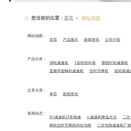
您当前的位置：
首页
网站地图
>
网站地图：
首页
产品展示
新闻资讯
公司介绍
产品分类：
涡轮减速机
T齿轮转向器
摆线针轮减速机
直廓环面蜗杆减速机
丝杆升降机
齿轮箱减
文章分类：
单页
新闻资讯
新闻动态：
RV减速机日常检修
rv减速机降温方法
二次
蜗轮丝杆升降机特征功能
二次包络减速机厂家