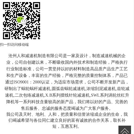
扫一扫访问移动端
沧州人和减速机制造有限公司是一家及设计，制造减速机械的企
业，公司自创建以来，不断吸收国内外技术和制造经验，严格执行
行业制造标准，公司一贯坚持以好的材料制造高品质产品生产工艺
和生产设备，丰富的生产经验，严格完整的质量控制体系，产品已
通过ISO9001：2000认证，为适应市场需求，公司不断开发新产品，
研制出了蜗轮蜗杆减速机,圆弧齿蜗轮减速机,浓缩刮泥减速机,齿轮减
速机,二次包络减速机,X.B系列摆线针轮减速机,SWL系列涡轮丝杠升
降机等一系列科技含量较高的新产品，我们将以好的产品、完善的
售后服务、忠诚的服务态度竭诚为广大客户服务。
我公司及天时、地利、人和，把质量和信誉浓缩成企业的生命，我
们竭诚希望与各位同仁建立良好的富有诚效的合作关系，取长补
短，互惠互利。