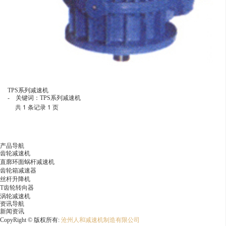
TPS系列减速机
- 关键词：TPS系列减速机
共 1 条记录 1 页
产品导航
齿轮减速机
直廓环面蜗杆减速机
齿轮箱减速器
丝杆升降机
T齿轮转向器
涡轮减速机
资讯导航
新闻资讯
CopyRight © 版权所有:
沧州人和减速机制造有限公司