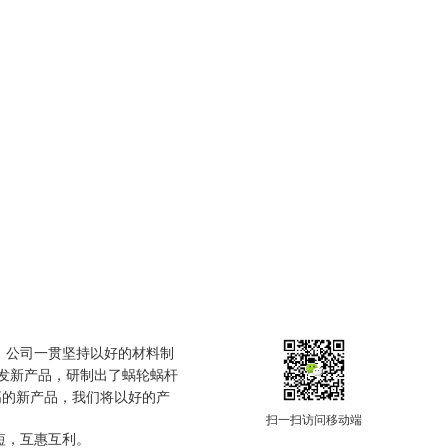
，公司一贯坚持以好的材料制
开发新产品，研制出了蜗轮蜗杆
较高的新产品，我们将以好的产
扫一扫访问移动端
短，互惠互利。