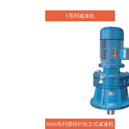
F系列减速机
8000系列摆线针轮立式减速机