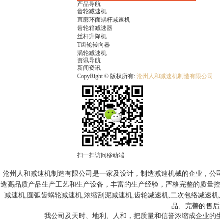
产品导航
齿轮减速机
直廓环面蜗杆减速机
齿轮箱减速器
丝杆升降机
T齿轮转向器
涡轮减速机
资讯导航
新闻资讯
CopyRight © 版权所有:
沧州人和减速机制造有限公司
扫一扫访问移动端
沧州人和减速机制造有限公司是一家及设计，制造减速机械的企业，公
造高品质产品生产工艺和生产设备，丰富的生产经验，严格完整的质量控制体
减速机,圆弧齿蜗轮减速机,浓缩刮泥减速机,齿轮减速机,二次包络减速机
品、完善的售后
我公司及天时、地利、人和，把质量和信誉浓缩成企业的