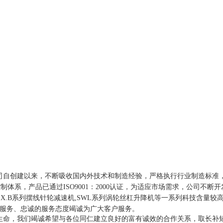
司自创建以来，不断吸收国内外技术和制造经验，严格执行行业制造标准
系，产品已通过ISO9001：2000认证，为适应市场需求，公司不断
,X.B系列摆线针轮减速机,SWL系列涡轮丝杠升降机等一系列科技含量
服务、忠诚的服务态度竭诚为广大客户服务。
生命，我们竭诚希望与各位同仁建立良好的富有诚效的合作关系，取长补