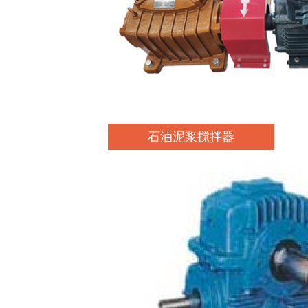
石油泥浆搅拌器