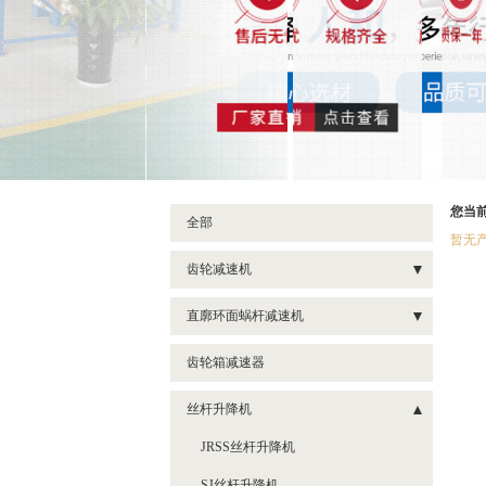
您当
全部
暂无
齿轮减速机
F系列减速机
直廓环面蜗杆减速机
S系列减速机
HWT系列减速机
齿轮箱减速器
K系列减速机
HWWT系列减速机
丝杆升降机
R系列减速机
HWB系列减速机
JRSS丝杆升降机
ZL系列减速机
HWWB系列减速机
SJ丝杆升降机