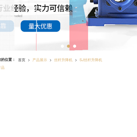
前的位置：
首页
>
产品展示
>
丝杆升降机
>
SJ丝杆升降机
产品