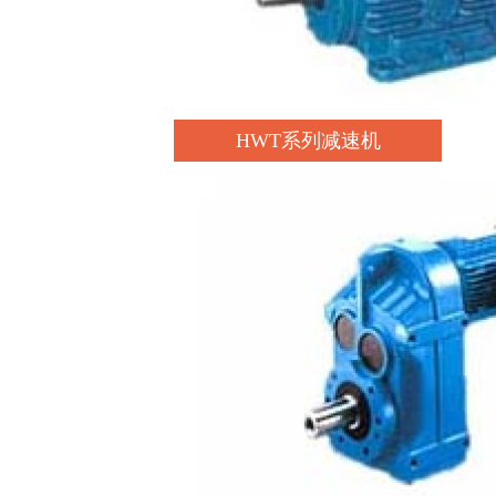
HWT系列减速机