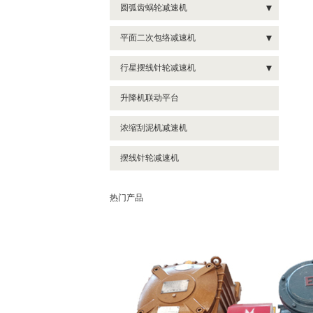
圆弧齿蜗轮减速机
CW蜗轮减速机
平面二次包络减速机
WH蜗轮减速机
PWU系列减速机
行星摆线针轮减速机
WD蜗轮减速机
PWS系列减速机
X系列摆线针轮减速机
升降机联动平台
WS蜗轮减速机
TPG系列减速机
8000系列摆线针轮减速机
浓缩刮泥机减速机
SCW蜗轮减速机
TPA系列减速机
摆线针轮减速机
TPU系列减速机
TPS系列减速机
热门产品
PWO系列减速机